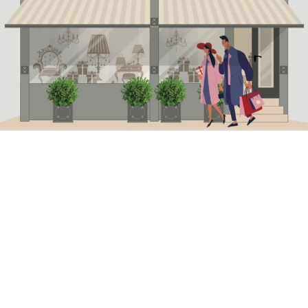
Name
*
Nachricht