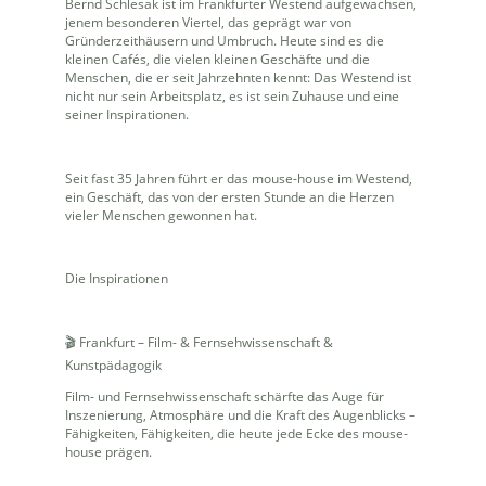
Bernd Schlesak ist im Frankfurter Westend aufgewachsen,
jenem besonderen Viertel, das geprägt war von
Gründerzeithäusern und Umbruch. Heute sind es die
kleinen Cafés, die vielen kleinen Geschäfte und die
Menschen, die er seit Jahrzehnten kennt: Das Westend ist
nicht nur sein Arbeitsplatz, es ist sein Zuhause und eine
seiner Inspirationen.
Seit fast 35 Jahren führt er das mouse-house im Westend,
ein Geschäft, das von der ersten Stunde an die Herzen
vieler Menschen gewonnen hat.
Die Inspirationen
🎬
Frankfurt – Film- & Fernsehwissenschaft &
Kunstpädagogik
Film- und Fernsehwissenschaft schärfte das Auge für
Inszenierung, Atmosphäre und die Kraft des Augenblicks –
Fähigkeiten, Fähigkeiten, die heute jede Ecke des mouse-
house prägen.