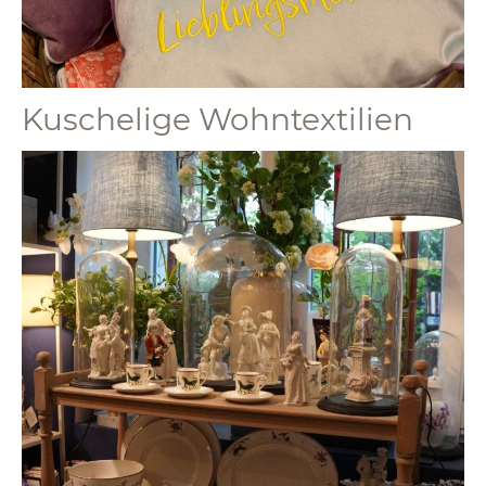
Kuschelige Wohntextilien