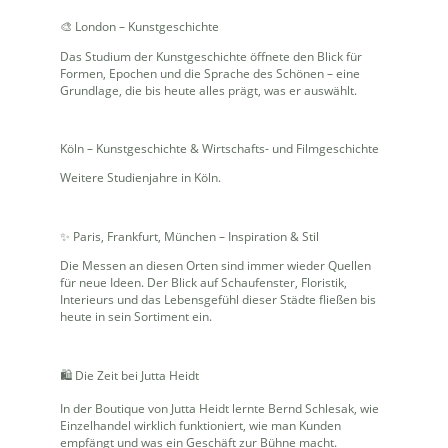
🎨
London – Kunstgeschichte
Das Studium der Kunstgeschichte öffnete den Blick für
Formen, Epochen und die Sprache des Schönen – eine
Grundlage, die bis heute alles prägt, was er auswählt.
Köln – Kunstgeschichte & Wirtschafts- und Filmgeschichte
Weitere Studienjahre in Köln.
✨
Paris, Frankfurt, München – Inspiration & Stil
Die Messen an diesen Orten sind immer wieder Quellen
für neue Ideen. Der Blick auf Schaufenster, Floristik,
Interieurs und das Lebensgefühl dieser Städte fließen bis
heute in sein Sortiment ein.
🛍
Die Zeit bei Jutta Heidt
In der Boutique von Jutta Heidt lernte Bernd Schlesak, wie
Einzelhandel wirklich funktioniert, wie man Kunden
empfängt und was ein Geschäft zur Bühne macht.