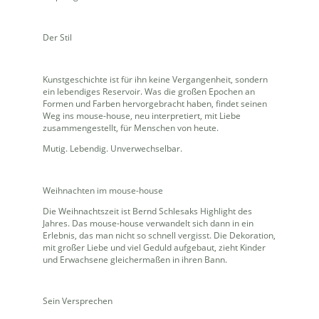
Der Stil
Kunstgeschichte ist für ihn keine Vergangenheit, sondern
ein lebendiges Reservoir. Was die großen Epochen an
Formen und Farben hervorgebracht haben, findet seinen
Weg ins mouse-house, neu interpretiert, mit Liebe
zusammengestellt, für Menschen von heute.
Mutig. Lebendig. Unverwechselbar.
Weihnachten im mouse-house
Die Weihnachtszeit ist Bernd Schlesaks Highlight des
Jahres. Das mouse-house verwandelt sich dann in ein
Erlebnis, das man nicht so schnell vergisst. Die Dekoration,
mit großer Liebe und viel Geduld aufgebaut, zieht Kinder
und Erwachsene gleichermaßen in ihren Bann.
Sein Versprechen